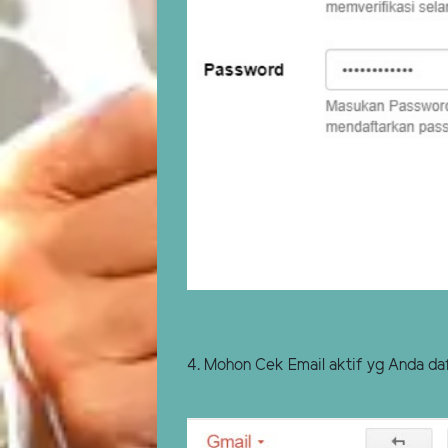
4. Mohon Cek Email aktif yg Anda da