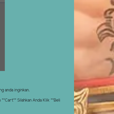
g anda inginkan.
""Cart"" Silahkan Anda Klik ""Beli