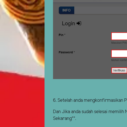
6. Setelah anda mengkonfirmasikan P
Dan Jika anda sudah selesai memilih 
Sekarang"".