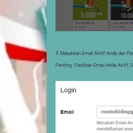
3. Masukkan Email Aktif Anda dan Pa
Penting : Pastikan Email Anda Aktif,