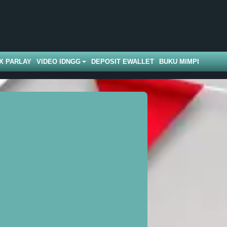
X PARLAY
VIDEO IDNGG
DEPOSIT EWALLET
BUKU MIMPI