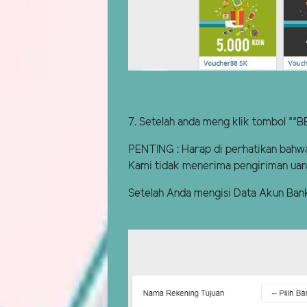
7. Setelah anda meng klik tombol ""
PENTING : Harap di perhatikan bah
Kami tidak menerima pengiriman uang
Setelah Anda mengisi Data Akun Bank