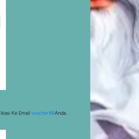
ikasi Ke Email
voucher88
Anda.