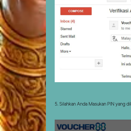
5. Silahkan Anda Masukan PIN yang d