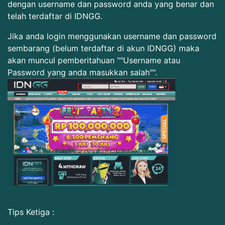
dengan username dan password anda yang benar dan
telah terdaftar di IDNGG.
Jika anda login menggunakan username dan password
sembarang (belum terdaftar di akun IDNGG) maka
akan muncul pemberitahuan ""Username atau
Password yang anda masukkan salah"".
Tips Ketiga :