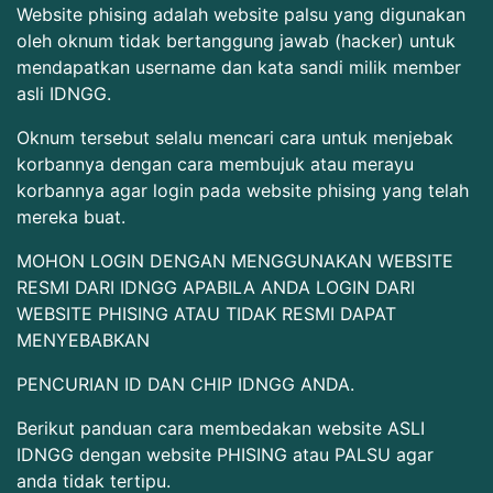
Website phising adalah website palsu yang digunakan
oleh oknum tidak bertanggung jawab (hacker) untuk
mendapatkan username dan kata sandi milik member
asli IDNGG.
Oknum tersebut selalu mencari cara untuk menjebak
korbannya dengan cara membujuk atau merayu
korbannya agar login pada website phising yang telah
mereka buat.
MOHON LOGIN DENGAN MENGGUNAKAN WEBSITE
RESMI DARI IDNGG APABILA ANDA LOGIN DARI
WEBSITE PHISING ATAU TIDAK RESMI DAPAT
MENYEBABKAN
PENCURIAN ID DAN CHIP IDNGG ANDA.
Berikut panduan cara membedakan website ASLI
IDNGG dengan website PHISING atau PALSU agar
anda tidak tertipu.