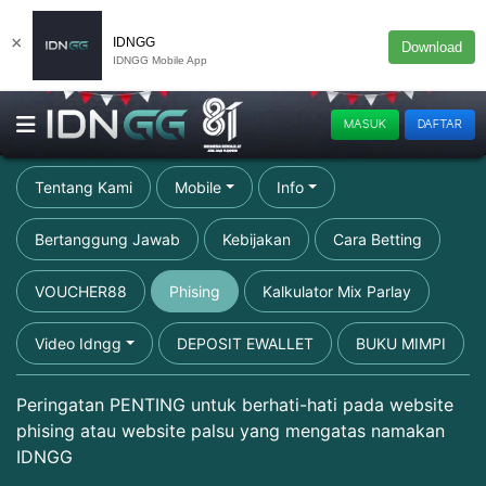
×
IDNGG
Download
IDNGG Mobile App
MASUK
DAFTAR
Tentang Kami
Mobile
Info
Bertanggung Jawab
Kebijakan
Cara Betting
VOUCHER88
Phising
Kalkulator Mix Parlay
Video Idngg
DEPOSIT EWALLET
BUKU MIMPI
Peringatan PENTING untuk berhati-hati pada website
phising atau website palsu yang mengatas namakan
IDNGG