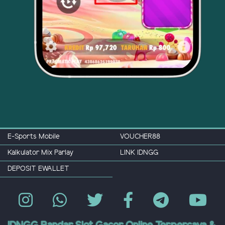
E-Sports Mobile
VOUCHER88
Kalkulator Mix Parlay
LINK IDNGG
DEPOSIT EWALLET