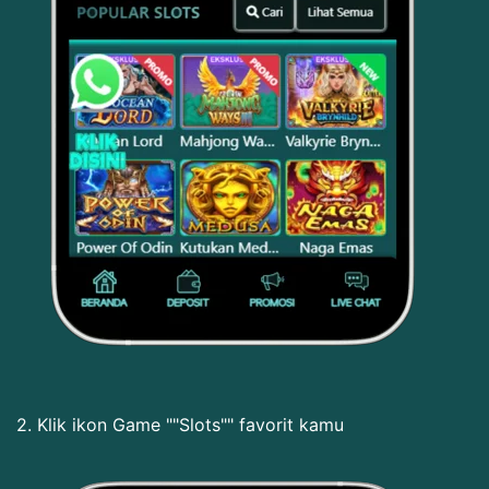
2. Klik ikon Game ""Slots"" favorit kamu